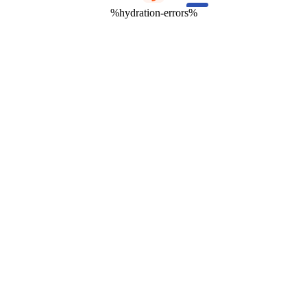
%hydration-errors%